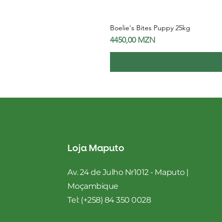
Boelie's Bites Puppy 25kg
Preço
4450,00 MZN
Loja Maputo
Av. 24 de Julho Nr1012 - Maputo |
Moçambique
Tel: (+258) 84 350 0028