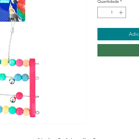
Quantidade
*
Adic