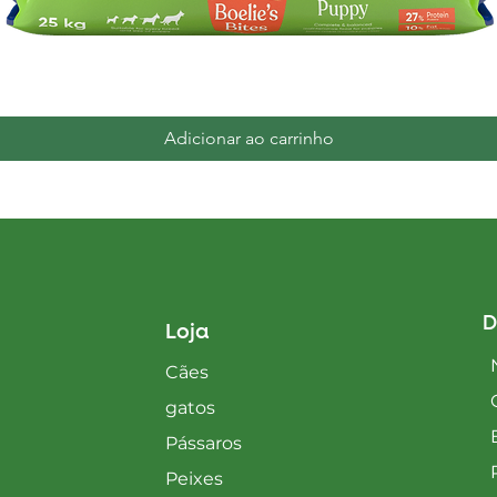
Visualização rápida
Adicionar ao carrinho
D
Loja
Cães
gatos
Pássaros
Peixes