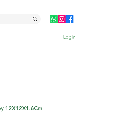
Login
MAIS
Toy 12X12X1.6Cm