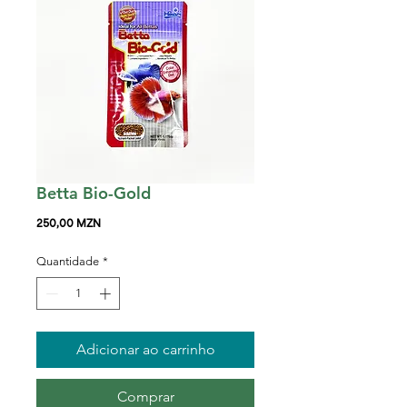
Betta Bio-Gold
Preço
250,00 MZN
Quantidade
*
Adicionar ao carrinho
Comprar