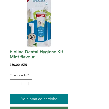
bioline Dental Hygiene Kit
Mint flavour
Preço
350,00 MZN
Quantidade
*
Adicionar ao carrinho