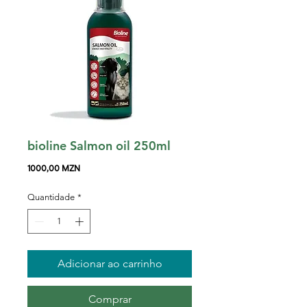
bioline Salmon oil 250ml
Preço
1000,00 MZN
Quantidade
*
Adicionar ao carrinho
Comprar