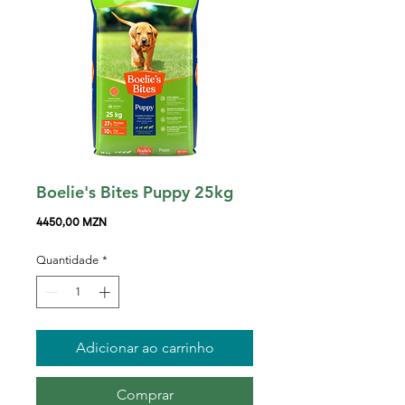
Boelie's Bites Puppy 25kg
Preço
4450,00 MZN
Quantidade
*
Adicionar ao carrinho
Comprar