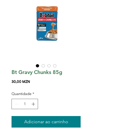
Bt Gravy Chunks 85g
Preço
30,00 MZN
Quantidade
*
Adicionar ao carrinho