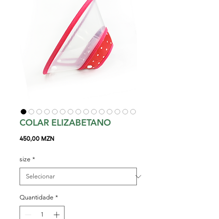
COLAR ELIZABETANO
Preço
450,00 MZN
size
*
Quantidade
*