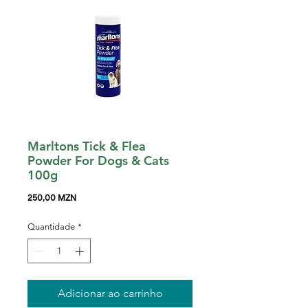
Marltons Tick & Flea
Powder For Dogs & Cats
100g
Preço
250,00 MZN
Quantidade
*
Adicionar ao carrinho