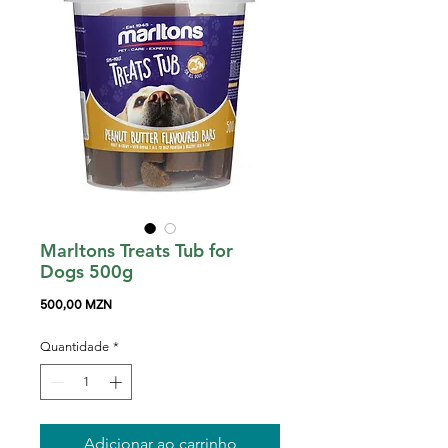
Marltons Treats Tub for
Dogs 500g
Preço
500,00 MZN
Quantidade
*
Adicionar ao carrinho