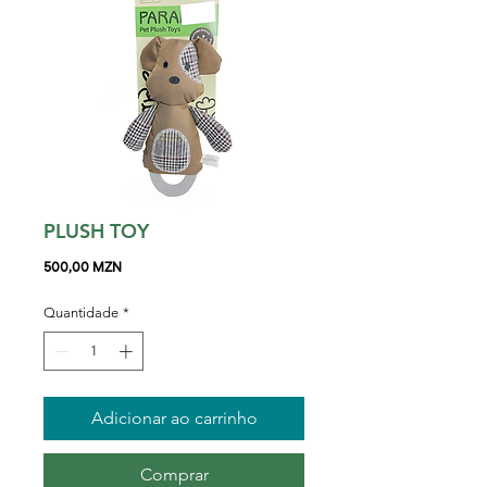
PLUSH TOY
Preço
500,00 MZN
Quantidade
*
Adicionar ao carrinho
Comprar