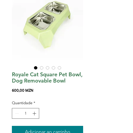
Royale Cat Square Pet Bowl,
Dog Removable Bowl
Preço
600,00 MZN
Quantidade
*
Adicionar ao carrinho