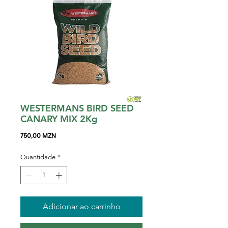
WESTERMANS BIRD SEED
CANARY MIX 2Kg
Preço
750,00 MZN
Quantidade
*
Adicionar ao carrinho