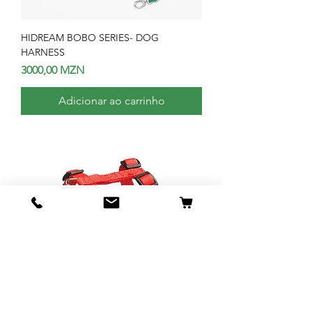
HIDREAM BOBO SERIES- DOG
HARNESS
Preço
3000,00 MZN
Adicionar ao carrinho