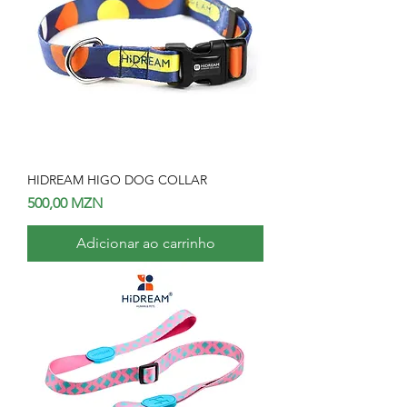
HIDREAM HIGO DOG COLLAR
Preço
500,00 MZN
Adicionar ao carrinho