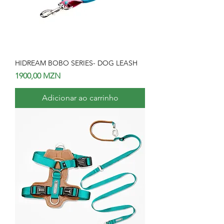
HIDREAM BOBO SERIES- DOG LEASH
Preço
1900,00 MZN
Adicionar ao carrinho