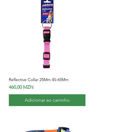
Reflective Collar 25Mm 45-65Mm
Preço
460,00 MZN
Adicionar ao carrinho