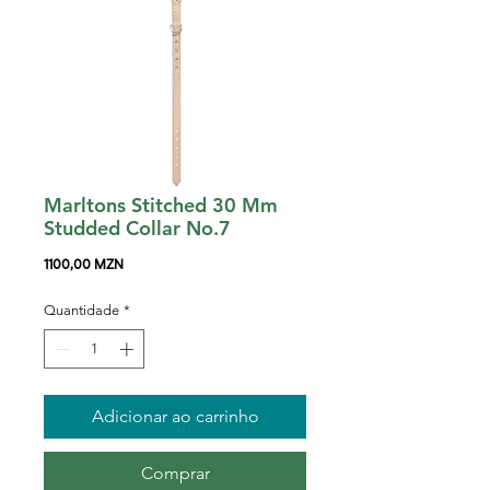
Marltons Stitched 30 Mm
Studded Collar No.7
Preço
1100,00 MZN
Quantidade
*
Adicionar ao carrinho
Comprar