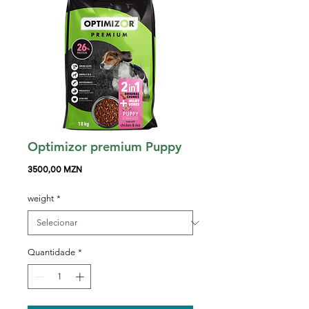
Optimizor premium Puppy
Preço
3500,00 MZN
weight
*
Quantidade
*