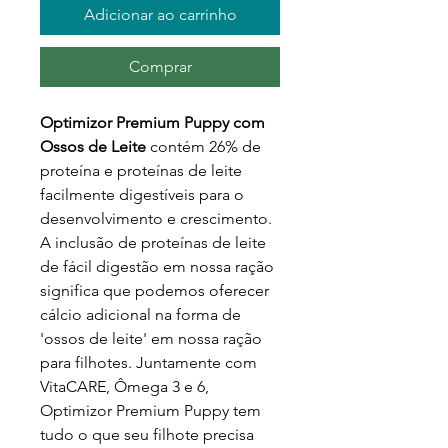
Adicionar ao carrinho
Comprar
Optimizor Premium Puppy com
Ossos de Leite
contém 26% de
proteína e proteínas de leite
facilmente digestíveis para o
desenvolvimento e crescimento.
A inclusão de proteínas de leite
de fácil digestão em nossa ração
significa que podemos oferecer
cálcio adicional na forma de
'ossos de leite' em nossa ração
para filhotes. Juntamente com
VitaCARE, Ômega 3 e 6,
Optimizor Premium Puppy tem
tudo o que seu filhote precisa