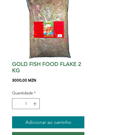
GOLD FISH FOOD FLAKE 2
KG
Preço
3000,00 MZN
Quantidade
*
Adicionar ao carrinho