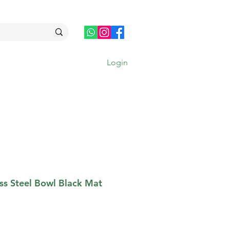
Login
MAIS
ess Steel Bowl Black Mat