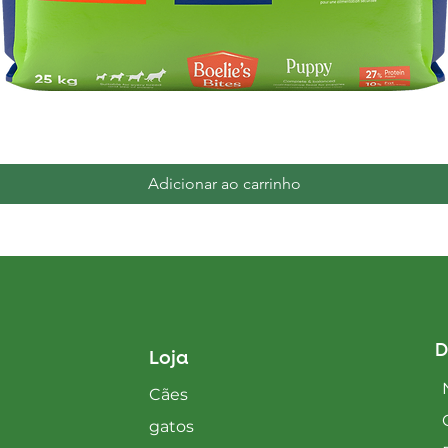
Visualização rápida
Adicionar ao carrinho
D
Loja
Cães
gatos