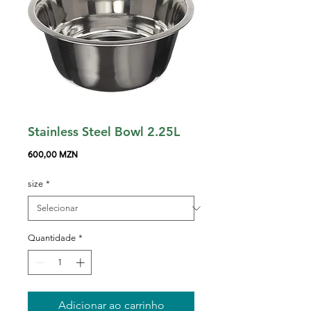
Stainless Steel Bowl 2.25L
Preço
600,00 MZN
size
*
Quantidade
*
Adicionar ao carrinho