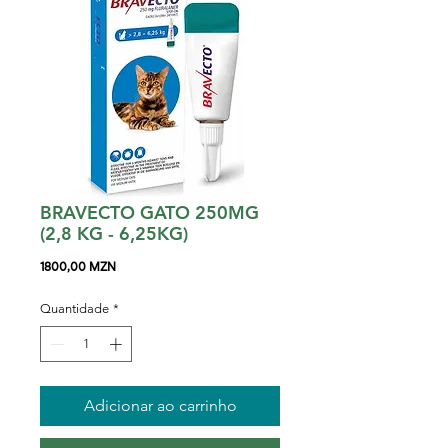
BRAVECTO GATO 250MG
(2,8 KG - 6,25KG)
Preço
1800,00 MZN
Quantidade
*
Adicionar ao carrinho