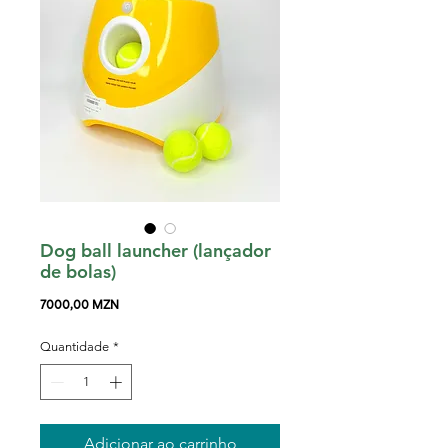
Dog ball launcher (lançador
de bolas)
Preço
7000,00 MZN
Quantidade
*
Adicionar ao carrinho