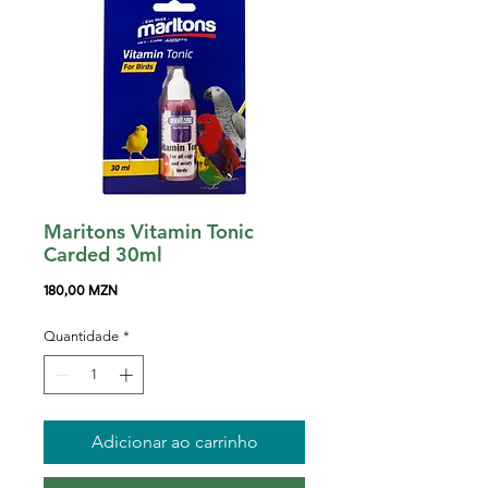
Maritons Vitamin Tonic
Carded 30ml
Preço
180,00 MZN
Quantidade
*
Adicionar ao carrinho