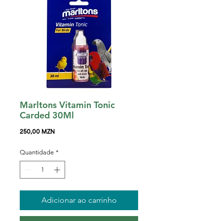
Marltons Vitamin Tonic
Carded 30Ml
Preço
250,00 MZN
Quantidade
*
Adicionar ao carrinho