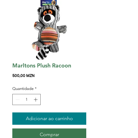
Marltons Plush Racoon
Preço
500,00 MZN
Quantidade
*
Adicionar ao carrinho
Comprar