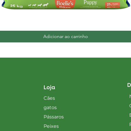
Visualização rápida
Adicionar ao carrinho
D
Loja
Cães
gatos
Pássaros
Peixes