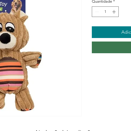
Quantidade
*
Adic