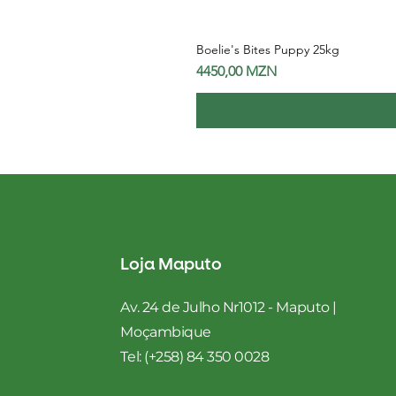
Boelie's Bites Puppy 25kg
Preço
4450,00 MZN
Loja Maputo
Av. 24 de Julho Nr1012 - Maputo |
Moçambique
Tel: (+258) 84 350 0028