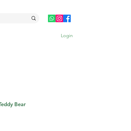
Login
MAIS
Teddy Bear