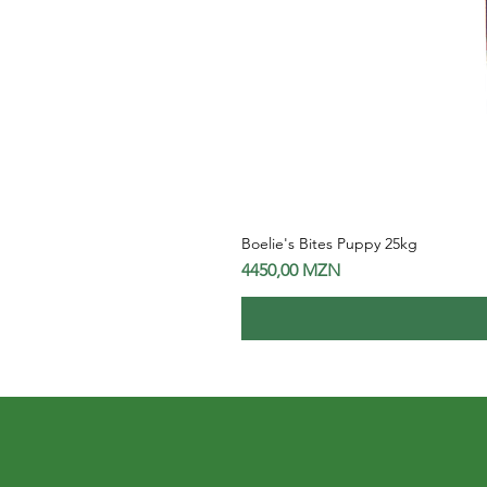
Boelie's Bites Puppy 25kg
Preço
4450,00 MZN