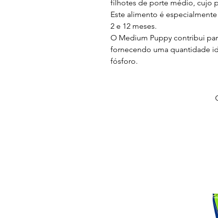
filhotes de porte médio, cujo p
Este alimento é especialmente
2 e 12 meses.
O Medium Puppy contribui para
fornecendo uma quantidade idea
fósforo.