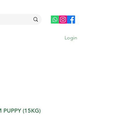
Login
MAIS
 PUPPY (15KG)