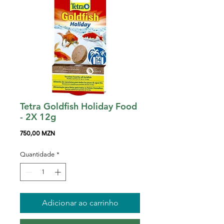
Tetra Goldfish Holiday Food
- 2X 12g
Preço
750,00 MZN
Quantidade
*
Adicionar ao carrinho