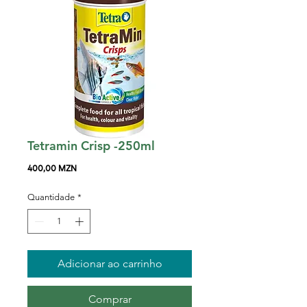
Tetramin Crisp -250ml
Preço
400,00 MZN
Quantidade
*
Adicionar ao carrinho
Comprar