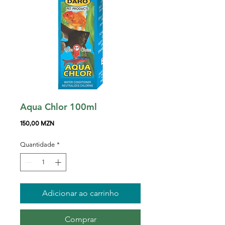
Aqua Chlor 100ml
Preço
150,00 MZN
Quantidade
*
Adicionar ao carrinho
Comprar