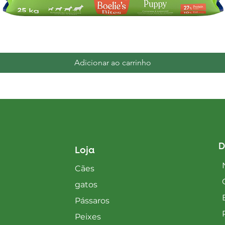
Visualização rápida
Adicionar ao carrinho
D
Loja
Cães
gatos
Pássaros
Peixes