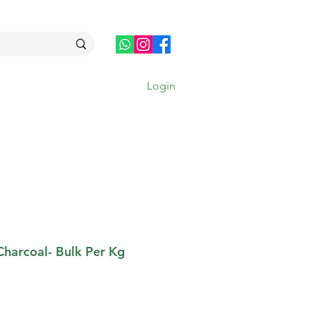
Login
MAIS
harcoal- Bulk Per Kg