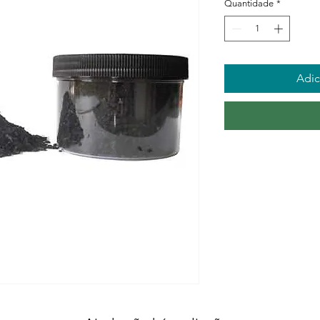
Quantidade
*
Adic