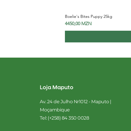
Boelie's Bites Puppy 25kg
Preço
4450,00 MZN
Loja Maputo
Av. 24 de Julho Nr1012 - Maputo |
Moçambique
Tel: (+258) 84 350 0028