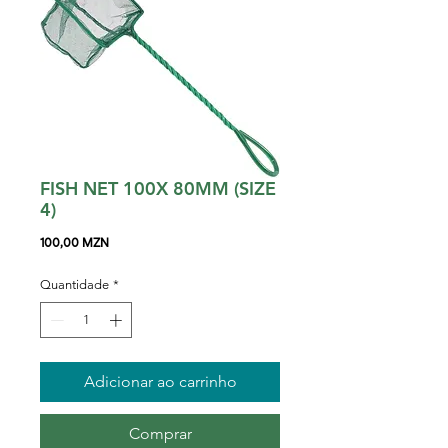
FISH NET 100X 80MM (SIZE
4)
Preço
100,00 MZN
Quantidade
*
Adicionar ao carrinho
Comprar