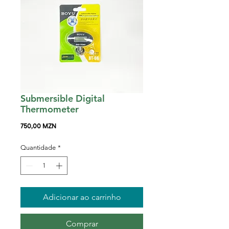
Submersible Digital
Thermometer
Preço
750,00 MZN
Quantidade
*
Adicionar ao carrinho
Comprar