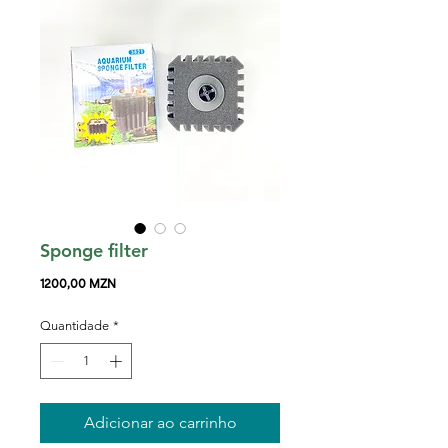
Sponge filter
Preço
1200,00 MZN
Quantidade
*
Adicionar ao carrinho