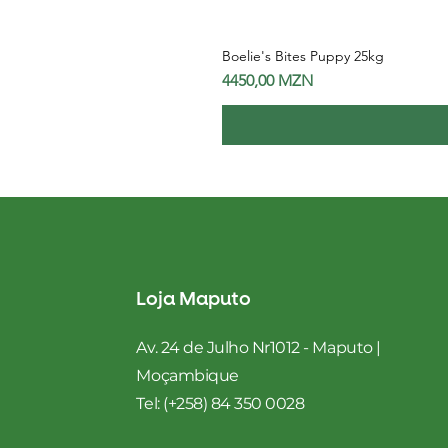
Boelie's Bites Puppy 25kg
Preço
4450,00 MZN
Loja Maputo
Av. 24 de Julho Nr1012 - Maputo |
Moçambique
Tel: (+258) 84 350 0028