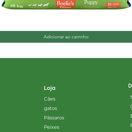
Visualização rápida
Adicionar ao carrinho
D
Loja
Cães
gatos
Pássaros
Peixes