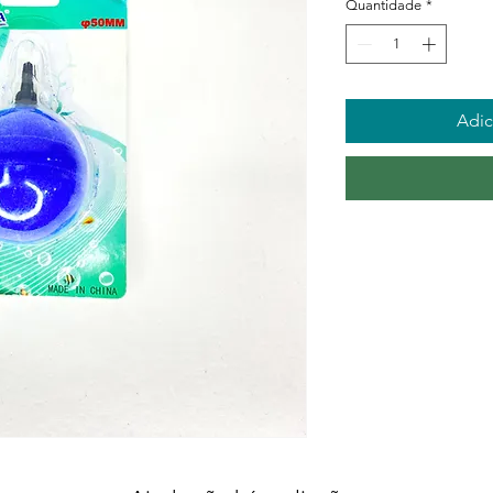
Quantidade
*
Adic