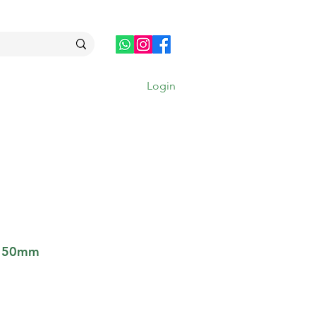
Login
MAIS
e 50mm