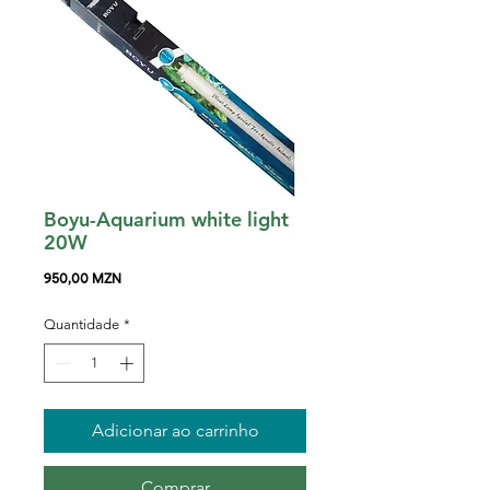
Boyu-Aquarium white light
20W
Preço
950,00 MZN
Quantidade
*
Adicionar ao carrinho
Comprar