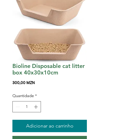
Bioline Disposable cat litter
box 40x30x10cm
Preço
300,00 MZN
Quantidade
*
Adicionar ao carrinho