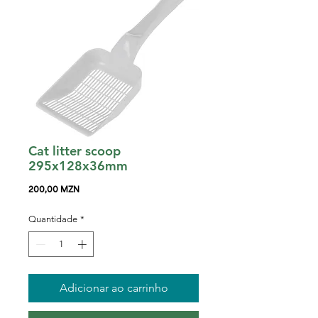
Cat litter scoop
295x128x36mm
Preço
200,00 MZN
Quantidade
*
Adicionar ao carrinho