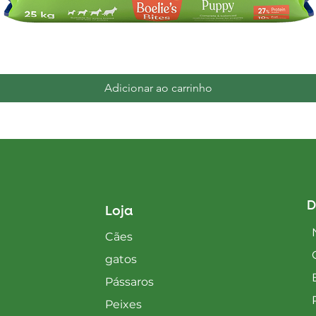
Visualização rápida
Adicionar ao carrinho
D
Loja
Cães
gatos
Pássaros
Peixes