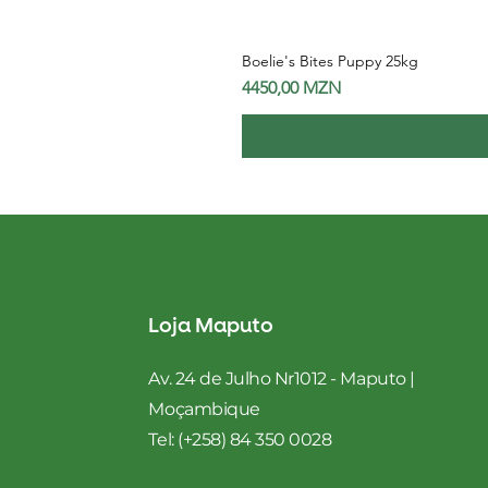
Boelie's Bites Puppy 25kg
Preço
4450,00 MZN
Loja Maputo
Av. 24 de Julho Nr1012 - Maputo |
Moçambique
Tel: (+258) 84 350 0028