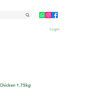
Login
MAIS
Chicken 1.75kg