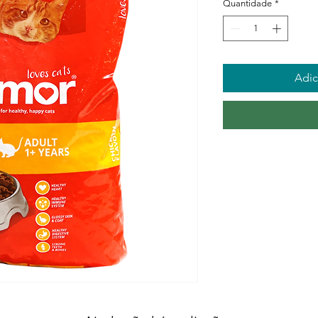
Quantidade
*
Adic