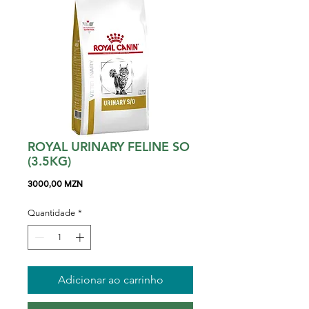
ROYAL URINARY FELINE SO
(3.5KG)
Preço
3000,00 MZN
Quantidade
*
Adicionar ao carrinho