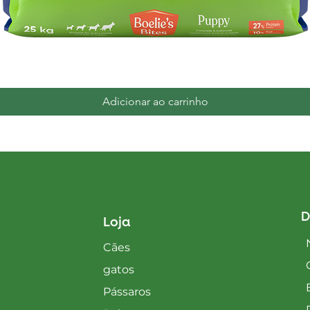
Visualização rápida
Adicionar ao carrinho
D
Loja
Cães
gatos
Pássaros