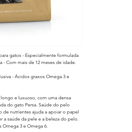
para gatos - Especialmente formulada
rsa - Com mais de 12 meses de idade.
lusiva - Ácidos graxos Omega 3 e
 longo e luxuoso, com uma densa
ada do gato Persa. Saúde do pelo
 de nutrientes ajuda a apoiar o papel
er a saúde da pele e a beleza do pelo.
os Omega 3 e Omega 6.