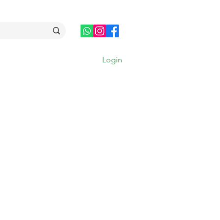
Login
MAIS