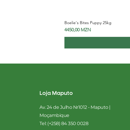
Boelie's Bites Puppy 25kg
Preço
4450,00 MZN
Loja Maputo
Av. 24 de Julho Nr1012 - Maputo |
Moçambique
Tel: (+258) 84 350 0028