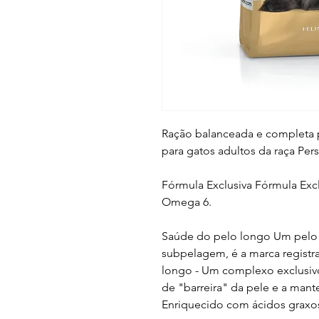
Ração balanceada e completa 
para gatos adultos da raça Pe
Fórmula Exclusiva Fórmula Exc
Omega 6.
Saúde do pelo longo Um pelo
subpelagem, é a marca registr
longo - Um complexo exclusivo
de "barreira" da pele e a mant
Enriquecido com ácidos grax