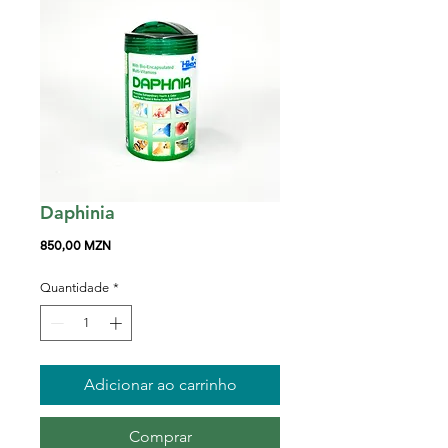
Daphinia
Preço
850,00 MZN
Quantidade
*
Adicionar ao carrinho
Comprar