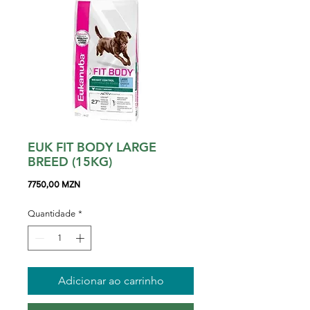
EUK FIT BODY LARGE
BREED (15KG)
Preço
7750,00 MZN
Quantidade
*
Adicionar ao carrinho