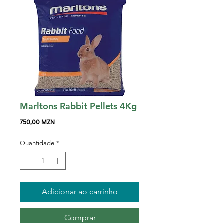
Marltons Rabbit Pellets 4Kg
Preço
750,00 MZN
Quantidade
*
Adicionar ao carrinho
Comprar