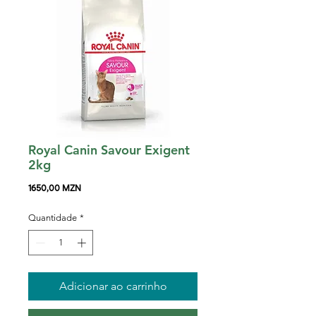
Royal Canin Savour Exigent
2kg
Preço
1650,00 MZN
Quantidade
*
Adicionar ao carrinho