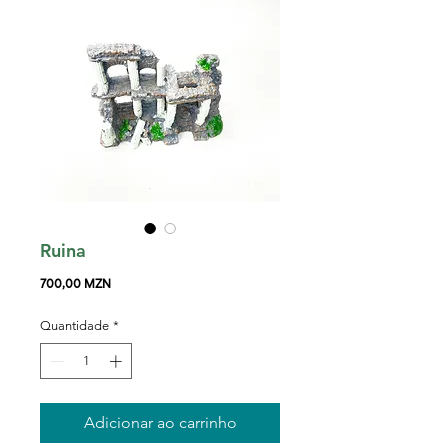
Ruina
Preço
700,00 MZN
Quantidade
*
Adicionar ao carrinho