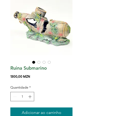
Ruina Submarino
Preço
1300,00 MZN
Quantidade
*
Adicionar ao carrinho