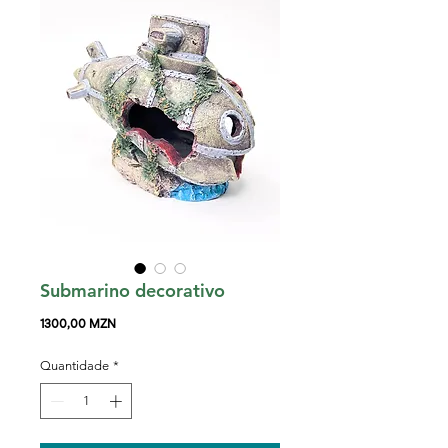
Submarino decorativo
Preço
1300,00 MZN
Quantidade
*