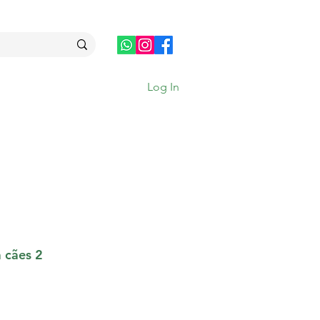
Log In
cães 2