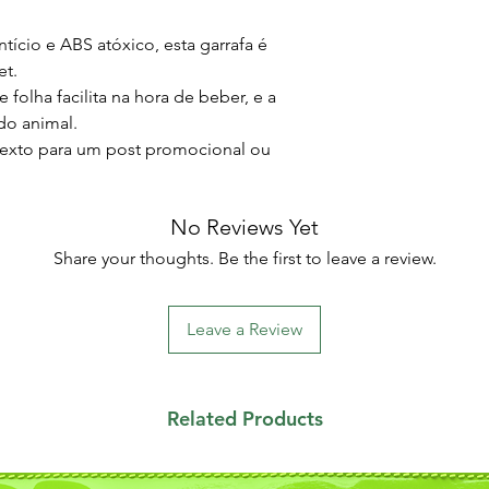
ntício e ABS atóxico, esta garrafa é
et.
folha facilita na hora de beber, e a
 do animal.
 texto para um post promocional ou
No Reviews Yet
Share your thoughts. Be the first to leave a review.
Leave a Review
Related Products