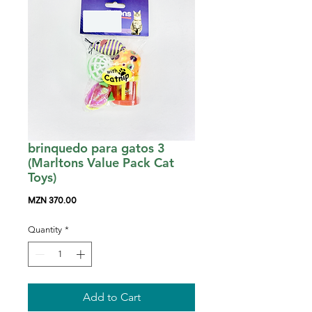
brinquedo para gatos 3
(Marltons Value Pack Cat
Toys)
Price
MZN 370.00
Quantity
*
Add to Cart