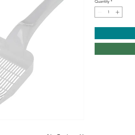
Quantity
*