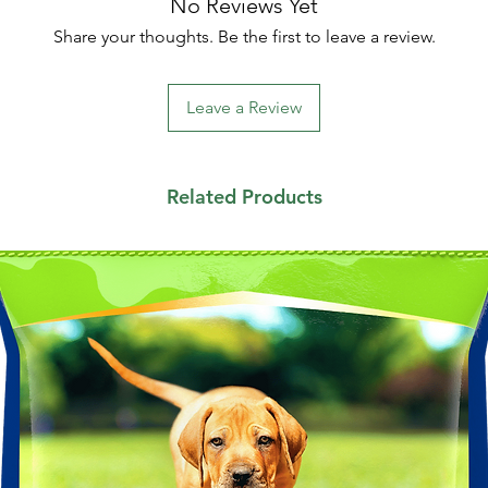
No Reviews Yet
Share your thoughts. Be the first to leave a review.
Leave a Review
Related Products