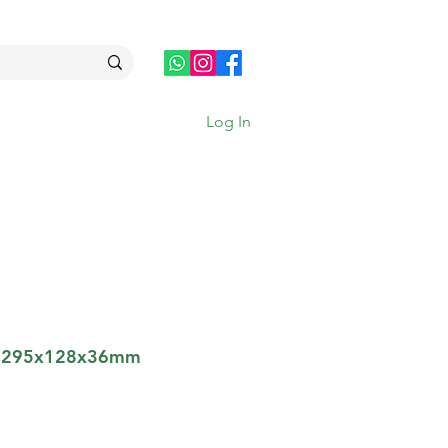
Log In
op 295x128x36mm