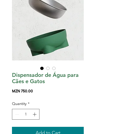
Dispensador de Água para
Cães e Gatos
Price
MZN 750.00
Quantity
*
Add to Cart